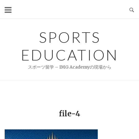
Skip
to
content
SPORTS
EDUCATION
スポーツ留学 – IMG Academyの現場から
file-4