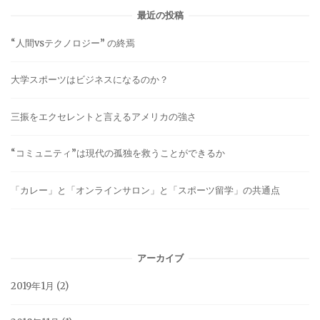
最近の投稿
“人間vsテクノロジー” の終焉
大学スポーツはビジネスになるのか？
三振をエクセレントと言えるアメリカの強さ
“コミュニティ”は現代の孤独を救うことができるか
「カレー」と「オンラインサロン」と「スポーツ留学」の共通点
アーカイブ
2019年1月
(2)