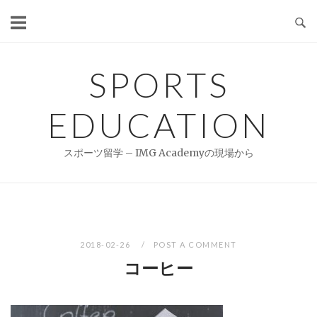
Skip
to
content
SPORTS
EDUCATION
スポーツ留学 – IMG Academyの現場から
2018-02-26
POST A COMMENT
コーヒー