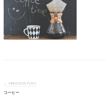
PREVIOUS POST
←
P
コーヒー
o